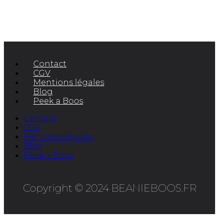
Contact
CGV
Mentions légales
Blog
Peek a Boos
Contact
CGV
Mentions légales
Blog
Peek a Boos
Copyright © 2024 BEANIEBOOS.FR