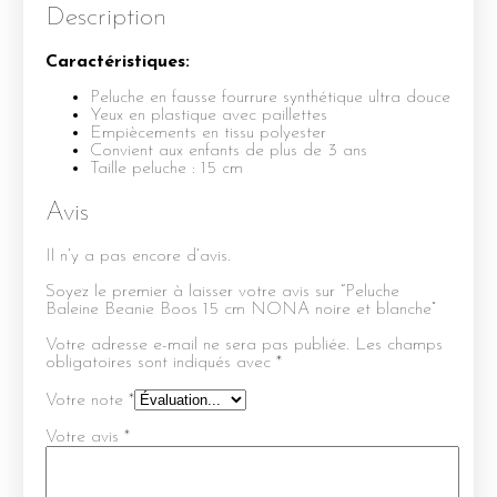
Description
Caractéristiques:
Peluche en fausse fourrure synthétique ultra douce
Yeux en plastique avec paillettes
Empiècements en tissu polyester
Convient aux enfants de plus de 3 ans
Taille peluche : 15 cm
Avis
Il n’y a pas encore d’avis.
Soyez le premier à laisser votre avis sur “Peluche
Baleine Beanie Boos 15 cm NONA noire et blanche”
Votre adresse e-mail ne sera pas publiée.
Les champs
obligatoires sont indiqués avec
*
Votre note
*
Votre avis
*