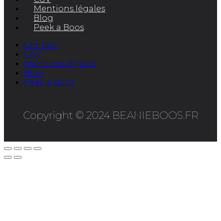
Mentions légales
Blog
Peek a Boos
Contact
CGV
Mentions légales
Blog
Peek a Boos
Copyright © 2024 BEANIEBOOS.FR