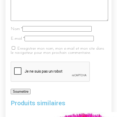
Nom
*
E-mail
*
Enregistrer mon nom, mon e-mail et mon site dans
le navigateur pour mon prochain commentaire.
Produits similaires