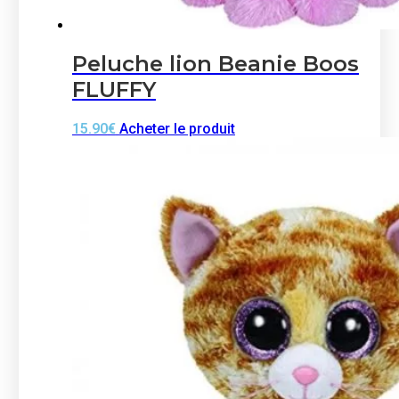
Peluche lion Beanie Boos
FLUFFY
15.90
€
Acheter le produit