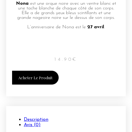
Nona
est une orque noire avec un ventre blanc et
une tache blanche de chaque côté de son corps.
Elle a de grands yeux bleus scintillants et une
grande nageoire noire sur le dessus de son corps.
L’anniversaire de Nona est le
27 avril
.
14.90
€
Acheter Le Produit
Description
Avis (0)