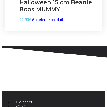
Halloween 15 cm Beanie
Boos MUMMY
22.90
€
Acheter le produit
Contact
CGV